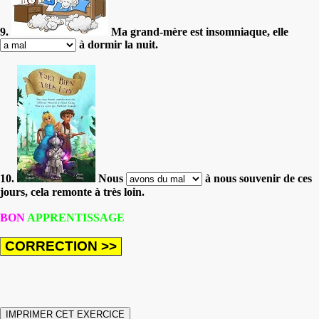
9.
Ma grand-mère est insomniaque, elle
à dormir la nuit.
10.
Nous
à nous souvenir de ces
jours, cela remonte à très loin.
BON
APPRENTISSAGE