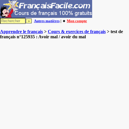
Autres matières
| 🔸
Mon compte
Apprendre le français
>
Cours & exercices de français
> test de
français n°125935 : Avoir mal / avoir du mal