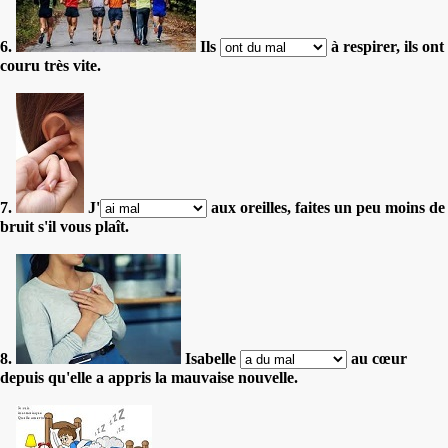
6.
Ils
à respirer, ils ont
couru très vite.
7.
J'
aux oreilles, faites un peu moins de
bruit s'il vous plaît.
8.
Isabelle
au cœur
depuis qu'elle a appris la mauvaise nouvelle.