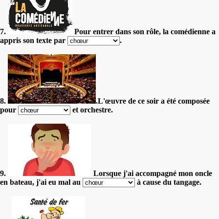
7.
Pour entrer dans son rôle, la comédienne a
appris son texte par
.
8.
.L'œuvre de ce soir a été composée
pour
et orchestre.
9.
Lorsque j'ai accompagné mon oncle
en bateau, j'ai eu mal au
à cause du tangage.