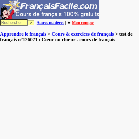
Autres matières
| 🔸
Mon compte
Apprendre le français
>
Cours & exercices de français
> test de
français n°126071 : Cœur ou chœur - cours de français