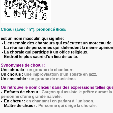
Chœur (avec "h"), prononcé /kœᴚ/
est un nom masculin qui signifie:
- L'ensemble des chanteurs qui exécutent un morceau de
- La réunion de personnes qui défendent la même opinio
- La chorale qui participe à un office religieux.
- Endroit le plus sacré d'un lieu de culte.
Synonymes de chœur :
Une chorale :
un groupe de chanteurs.
Un chorus :
une improvisation d'un soliste en jazz.
Un ensemble :
un groupe de musiciens.
On retrouve le nom chœur dans des expressions telles que
- Enfants de chœur :
Garçon qui assiste le prêtre durant l
personne d'une grande naïveté.
- En chœur :
en chantant / en parlant à l'unisson.
- Maître de chœur :
Personne qui dirige la chorale.