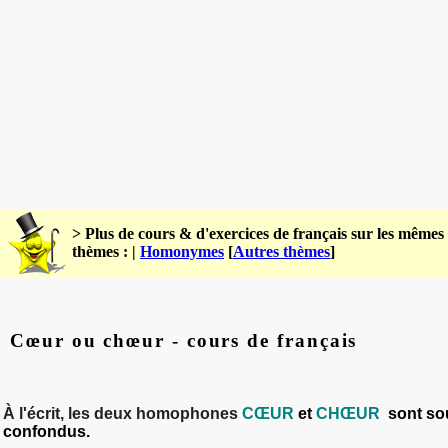
> Plus de cours & d'exercices de français sur les mêmes
thèmes : |
Homonymes
[
Autres thèmes
]
Cœur ou chœur - cours de français
À
l'écrit, les deux homophones
CŒUR
et
CHŒUR
sont so
confondus.