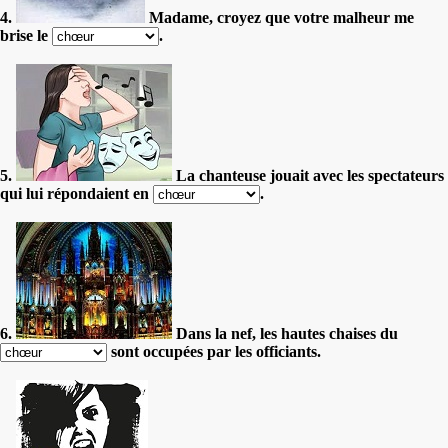
4.
Madame, croyez que votre malheur me
brise le
.
5.
La chanteuse jouait avec les spectateurs
qui lui répondaient en
.
6.
Dans la nef, les hautes chaises du
sont occupées par les officiants.