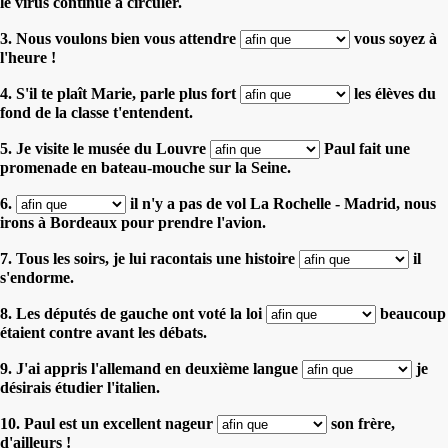
le virus continue à circuler.
3. Nous voulons bien vous attendre
vous soyez à
l'heure !
4. S'il te plaît Marie, parle plus fort
les élèves du
fond de la classe t'entendent.
5. Je visite le musée du Louvre
Paul fait une
promenade en bateau-mouche sur la Seine.
6.
il n'y a pas de vol La Rochelle - Madrid, nous
irons à Bordeaux pour prendre l'avion.
7. Tous les soirs, je lui racontais une histoire
il
s'endorme.
8. Les députés de gauche ont voté la loi
beaucoup
étaient contre avant les débats.
9. J'ai appris l'allemand en deuxième langue
je
désirais étudier l'italien.
10. Paul est un excellent nageur
son frère,
d'ailleurs !