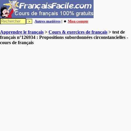
Autres matières
| 🔸
Mon compte
Apprendre le français
>
Cours & exercices de français
> test de
français n°126934 : Propositions subordonnées circonstancielles -
cours de français