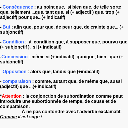
-
Conséquence
: au point que, si bien que, de telle sorte
que, tellement ...que, tant que, si (+ adjectif ) que, trop (+
adjectif) pour que...(+ indicatif)
-
But
: afin que, pour que, de peur que, de crainte que... (+
subjonctif)
-
Condition
: à condition que, à supposer que, pourvu que
(+ subjonctif ), si (+ indicatif)
-
Concession
: même si (+ indicatif), quoique, bien ..que (+
subjonctif)
-
Opposition
: alors que, tandis que (+indicatif)
-
comparaison
: comme, autant que, de même que, aussi
(adjectif) que ...(+ indicatif)
*
Attention
: la conjonction de subordination
comme
peut
introduire une subordonnée de temps, de cause et de
comparaison.
À ne pas confondre avec l'adverbe exclamatif.
Comme
il est sage !