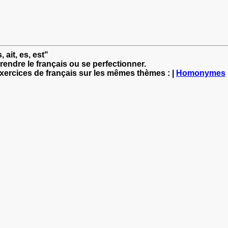
, ait, es, est"
rendre le français ou se perfectionner.
exercices de français sur les mêmes thèmes : |
Homonymes