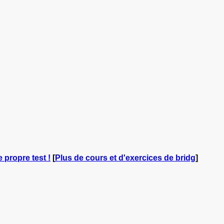
e propre test !
[
Plus de cours et d'exercices de bridg
]