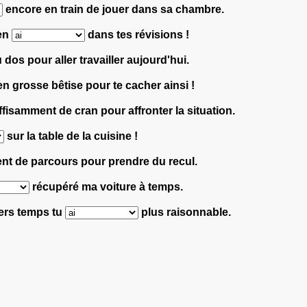
encore en train de jouer dans sa chambre.
 en
dans tes révisions !
os pour aller travailler aujourd'hui.
en grosse bêtise pour te cacher ainsi !
fisamment de cran pour affronter la situation.
sur la table de la cuisine !
nt de parcours pour prendre du recul.
récupéré ma voiture à temps.
niers temps tu
plus raisonnable.