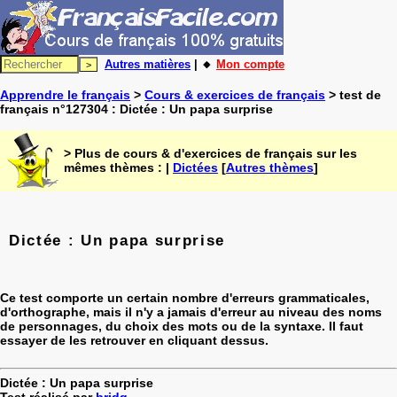
Autres matières
| 🔸
Mon compte
Apprendre le français
>
Cours & exercices de français
> test de
français n°127304 : Dictée : Un papa surprise
> Plus de cours & d'exercices de français sur les
mêmes thèmes : |
Dictées
[
Autres thèmes
]
Dictée : Un papa surprise
Ce test comporte un certain nombre d'erreurs grammaticales,
d'orthographe, mais il n'y a jamais d'erreur au niveau des noms
de personnages, du choix des mots ou de la syntaxe. Il faut
essayer de les retrouver en cliquant dessus.
Dictée : Un papa surprise
Test réalisé par
bridg