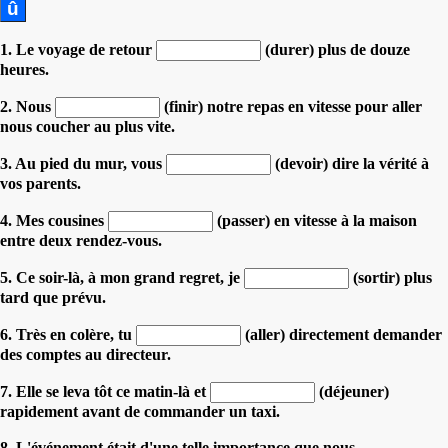
1. Le voyage de retour
(durer) plus de douze
heures.
2. Nous
(finir) notre repas en vitesse pour aller
nous coucher au plus vite.
3. Au pied du mur, vous
(devoir) dire la vérité à
vos parents.
4. Mes cousines
(passer) en vitesse à la maison
entre deux rendez-vous.
5. Ce soir-là, à mon grand regret, je
(sortir) plus
tard que prévu.
6. Très en colère, tu
(aller) directement demander
des comptes au directeur.
7. Elle se leva tôt ce matin-là et
(déjeuner)
rapidement avant de commander un taxi.
8. L'événement était d'une telle importance que nous