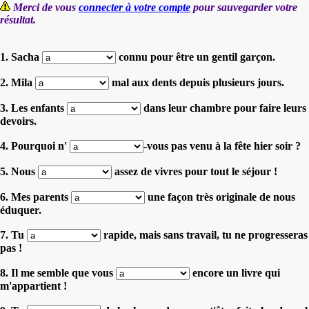
Merci de vous
connecter à votre compte
pour sauvegarder votre
résultat.
1. Sacha
connu pour être un gentil garçon.
2. Mila
mal aux dents depuis plusieurs jours.
3. Les enfants
dans leur chambre pour faire leurs
devoirs.
4. Pourquoi n'
-vous pas venu à la fête hier soir ?
5. Nous
assez de vivres pour tout le séjour !
6. Mes parents
une façon très originale de nous
éduquer.
7. Tu
rapide, mais sans travail, tu ne progresseras
pas !
8. Il me semble que vous
encore un livre qui
m'appartient !