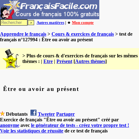
Autres matières
| 🔸
Mon compte
Apprendre le français
>
Cours & exercices de français
> test de
français n°127994 : Être ou avoir au présent
> Plus de cours & d'exercices de français sur les mêmes
thèmes : |
Etre
|
Présent
[
Autres thèmes
]
Être ou avoir au présent
Débutants
Tweeter
Partager
Exercice de français "Être ou avoir au présent" créé par
anonyme
avec
le générateur de tests - créez votre propre test !
Voir les statistiques de réussite
de ce test de français