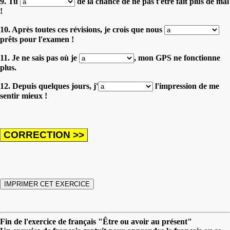
9. Tu
de la chance de ne pas t'être fait plus de mal
!
10. Après toutes ces révisions, je crois que nous
prêts pour l'examen !
11. Je ne sais pas où je
, mon GPS ne fonctionne
plus.
12. Depuis quelques jours, j'
l'impression de me
sentir mieux !
Fin de l'exercice de français "Être ou avoir au présent"