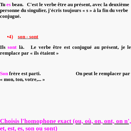
Tu
es
beau.
C'est le verbe être au présent, avec la deuxième
personne du singulier, j'écris toujours « s » à la fin du verbe
conjugué.
•4)
son - sont
Ils
sont
là.
Le verbe être est conjugué au présent, je l
remplace par « ils étaient »
Son
frère est parti.
On peut le remplacer par
« mon, ton, votre,... »
Choisis l'homophone exact (ou, où, on, ont, on n',
et, est, es, son ou sont)