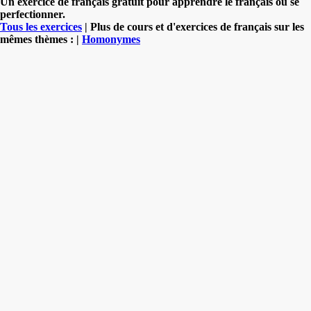
Un exercice de français gratuit pour apprendre le français ou se
perfectionner.
Tous les exercices
| Plus de cours et d'exercices de français sur les
mêmes thèmes : |
Homonymes