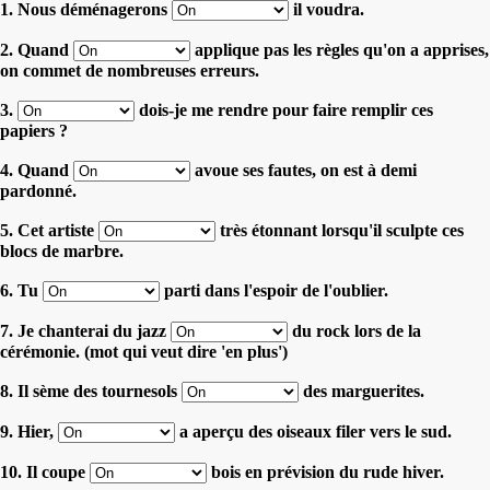
1. Nous déménagerons
il voudra.
2. Quand
applique pas les règles qu'on a apprises,
on commet de nombreuses erreurs.
3.
dois-je me rendre pour faire remplir ces
papiers ?
4. Quand
avoue ses fautes, on est à demi
pardonné.
5. Cet artiste
très étonnant lorsqu'il sculpte ces
blocs de marbre.
6. Tu
parti dans l'espoir de l'oublier.
7. Je chanterai du jazz
du rock lors de la
cérémonie. (mot qui veut dire 'en plus')
8. Il sème des tournesols
des marguerites.
9. Hier,
a aperçu des oiseaux filer vers le sud.
10. Il coupe
bois en prévision du rude hiver.