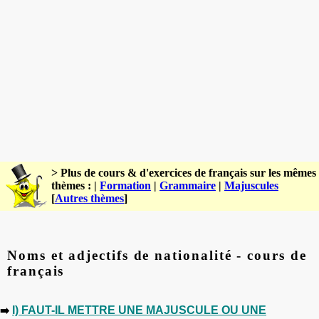
> Plus de cours & d'exercices de français sur les mêmes
thèmes : |
Formation
|
Grammaire
|
Majuscules
[
Autres thèmes
]
Noms et adjectifs de nationalité - cours de
français
I) FAUT-IL METTRE UNE
MAJUSCULE OU UNE
➡️