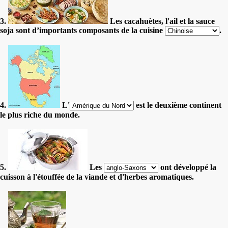
3.
Les cacahuètes, l'ail et la sauce
soja sont d’importants composants de la cuisine
.
4.
L'
est le deuxième continent
le plus riche du monde.
5.
Les
ont développé la
cuisson à l'étouffée de la viande et d'herbes aromatiques.