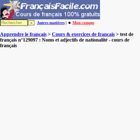
Autres matières
| 🔸
Mon compte
Apprendre le français
>
Cours & exercices de français
> test de
français n°129097 : Noms et adjectifs de nationalité - cours de
français