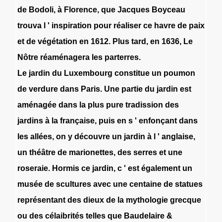
de
Bodoli
,
à
Florence
,
que
Jacques
Boyceau
trouva
l
'
inspiration
pour
réaliser
ce
havre
de
paix
et
de
végétation
en
1612
.
Plus
tard
,
en
1636
,
Le
Nôtre
réaménagera
les
parterres
.
Le
jardin
du
Luxembourg
constitue
un
poumon
de
verdure
dans
Paris
.
Une
partie
du
jardin
est
aménagée
dans
la
plus
pure
tradission
des
jardins
à
la
française
,
puis
en
s
'
enfonçant
dans
les
allées
,
on
y
découvre
un
jardin
à
l
'
anglaise
,
un
théâtre
de
marionettes
,
des
serres
et
une
roseraie
.
Hormis
ce
jardin
,
c
'
est
également
un
musée
de
scultures
avec
une
centaine
de
statues
représentant
des
dieux
de
la
mythologie
grecque
ou
des
célaibrités
telles
que
Baudelaire
&