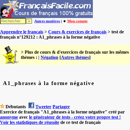
Autres matières
| 🔸
Mon compte
Apprendre le français
>
Cours & exercices de français
> test de
français n°129212 : A1_phrases à la forme négative
> Plus de cours & d'exercices de français sur les mêmes
thèmes : |
Négation
[
Autres thèmes
]
A1_phrases à la forme négative
Débutants
Tweeter
Partager
Exercice de français "A1_phrases à la forme négative" créé par
anonyme
avec
le générateur de tests - créez votre propre test !
Voir les statistiques de réussite
de ce test de français