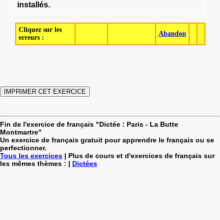
installés
.
Cliquez sur les
Abandon
erreurs :
Fin de l'exercice de français "Dictée : Paris - La Butte
Montmartre"
Un exercice de français gratuit pour apprendre le français ou se
perfectionner.
Tous les exercices
| Plus de cours et d'exercices de français sur
les mêmes thèmes : |
Dictées