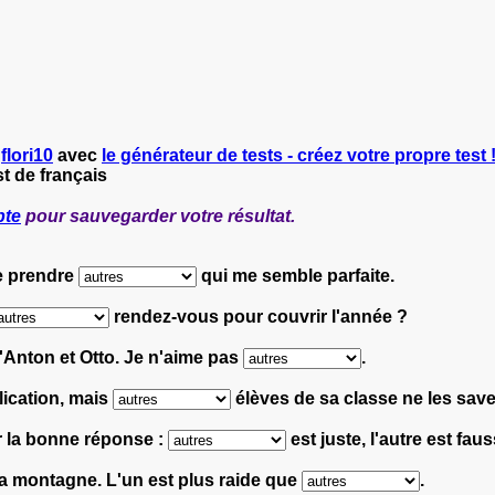
r
flori10
avec
le générateur de tests - créez votre propre test 
t de français
pte
pour sauvegarder votre résultat.
re prendre
qui me semble parfaite.
rendez-vous pour couvrir l'année ?
d'Anton et Otto. Je n'aime pas
.
lication, mais
élèves de sa classe ne les save
r la bonne réponse :
est juste, l'autre est faus
a montagne. L'un est plus raide que
.