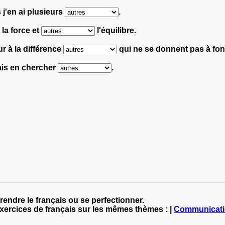
 j'en ai plusieurs
.
 la force et
l'équilibre.
ur à la différence
qui ne se donnent pas à fon
vais en chercher
.
rendre le français ou se perfectionner.
exercices de français sur les mêmes thèmes : |
Communicat