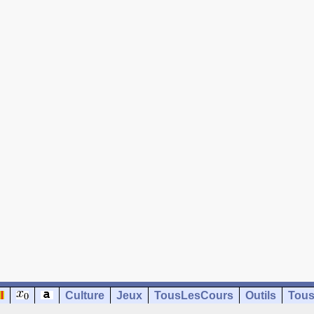
Culture
Jeux
TousLesCours
Outils
Tous