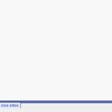
 nos sites