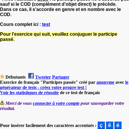
sauf si le COD (complément d'objet direct) le précède.
Dans ce cas, il s'accorde en genre et en nombre avec le
COD.
Cours complet ici :
test
Pour l'exercice qui suit, veuillez conjuguer le participe
passé.
Débutants
Tweeter
Partager
Exercice de français "Participes passés" créé par
anonyme
avec
le
générateur de tests - créez votre propre test !
Voir les statistiques de réussite
de ce test de français
Merci de vous
connecter à votre compte
pour sauvegarder votre
résultat.
Pour insérer facilement des caractères accentués :