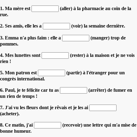
1. Ma mère est
(aller) à la pharmacie au coin de la
rue.
2. Ses amis, elle les a
(voir) la semaine dernière.
3. Emma n'a plus faim : elle a
(manger) trop de
pommes.
4. Mes lunettes sont
(rester) à la maison et je ne vois
rien !
5. Mon patron est
(partir) à l'étranger pour un
congrès international.
6. Paul, je te félicite car tu as
(arrêter) de fumer en
un rien de temps !
7. J'ai vu les fleurs dont je rêvais et je les ai
(acheter).
8. Ce matin, j'ai
(recevoir) une lettre qui m'a mise de
bonne humeur.