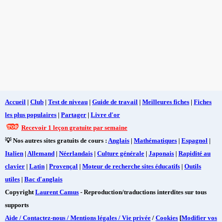
Accueil
|
Club
|
Test de niveau
|
Guide de travail
|
Meilleures fiches
|
Fiches
les plus populaires
|
Partager
|
Livre d'or
Recevoir 1 leçon gratuite par semaine
💡 Nos autres sites gratuits de cours :
Anglais
|
Mathématiques
|
Espagnol
|
Italien
|
Allemand
|
Néerlandais
|
Culture générale
|
Japonais
|
Rapidité au
clavier
|
Latin
|
Provençal
|
Moteur de recherche sites éducatifs
|
Outils
utiles
|
Bac d'anglais
Copyright
Laurent Camus
- Reproduction/traductions interdites sur tous
supports
Aide / Contactez-nous / Mentions légales / Vie privée
/
Cookies
[
Modifier vos