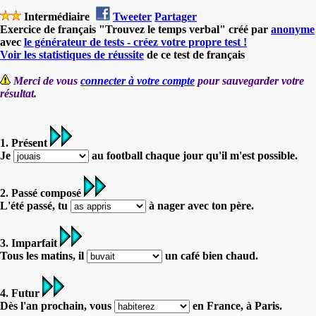
Intermédiaire
Tweeter
Partager
Exercice de français "Trouvez le temps verbal" créé par
anonyme
avec
le générateur de tests - créez votre propre test !
Voir les statistiques de réussite
de ce test de français
Merci de vous
connecter à votre compte
pour sauvegarder votre
résultat.
1. Présent
Je
au football chaque jour qu'il m'est possible.
2. Passé composé
L'été passé, tu
à nager avec ton père.
3. Imparfait
Tous les matins, il
un café bien chaud.
4. Futur
Dès l'an prochain, vous
en France, à Paris.