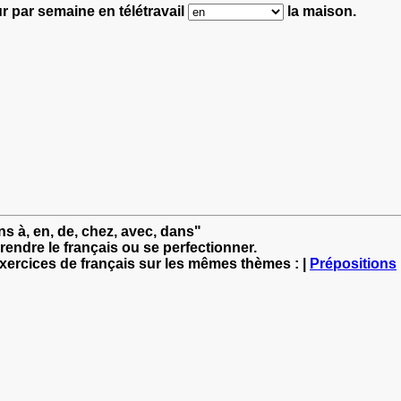
our par semaine en télétravail
la maison.
ns à, en, de, chez, avec, dans"
rendre le français ou se perfectionner.
exercices de français sur les mêmes thèmes : |
Prépositions