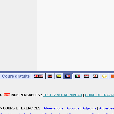
Cours gratuits
>
INDISPENSABLES :
TESTEZ VOTRE NIVEAU
|
GUIDE DE TRAVAI
> COURS ET EXERCICES :
Abréviations
|
Accords
|
Adjectifs
|
Adverbes