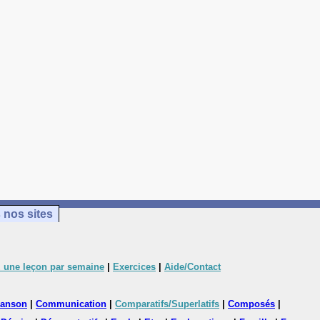
 nos sites
 une leçon par semaine
|
Exercices
|
Aide/Contact
anson
|
Communication
|
Comparatifs/Superlatifs
|
Composés
|