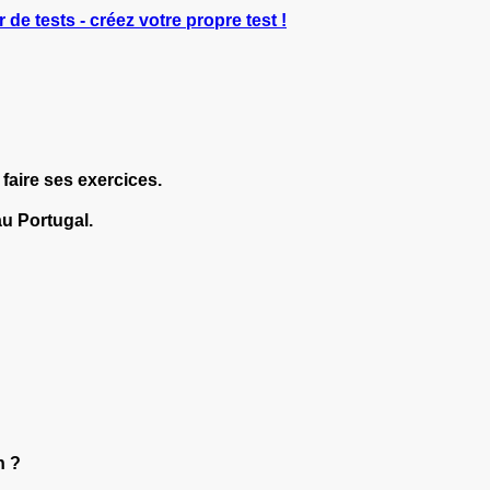
 de tests - créez votre propre test !
 faire ses exercices.
u Portugal.
n ?