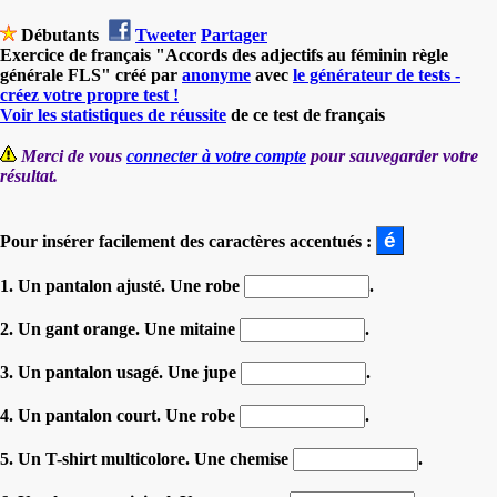
Débutants
Tweeter
Partager
Exercice de français "Accords des adjectifs au féminin règle
générale FLS" créé par
anonyme
avec
le générateur de tests -
créez votre propre test !
Voir les statistiques de réussite
de ce test de français
Merci de vous
connecter à votre compte
pour sauvegarder votre
résultat.
Pour insérer facilement des caractères accentués :
1. Un pantalon ajusté. Une robe
.
2. Un gant orange. Une mitaine
.
3. Un pantalon usagé. Une jupe
.
4. Un pantalon court. Une robe
.
5. Un T-shirt multicolore. Une chemise
.