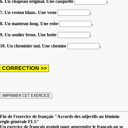
6. Un chapeau original. Une casquette
.
7. Un veston blanc. Une veste
.
8. Un manteau long. Une robe
.
9. Un soulier brun. Une botte
.
10. Un chemisier uni. Une chemise
.
Fin de l'exercice de français "Accords des adjectifs au féminin
règle générale FLS"
Un exercice de français gratuit pour apprendre le français ou se