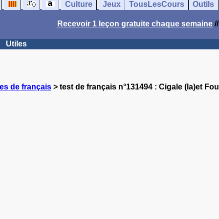
Culture
Jeux
TousLesCours
Outils
Recevoir 1 leçon gratuite chaque semaine
/
Utiles
es de français
> test de français n°131494 : Cigale (la)et Fou