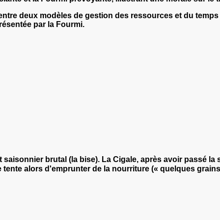
ntre deux modèles de gestion des ressources et du temps : l'
présentée par la Fourmi.
aisonnier brutal (la bise). La Cigale, après avoir passé la 
 tente alors d'emprunter de la nourriture (« quelques grains 