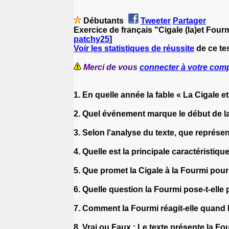
Débutants
Tweeter
Partager
Exercice de français "Cigale (la)et Fourm
patchy25
]
Voir les statistiques de réussite
de ce tes
Merci de vous
connecter à votre com
1. En quelle année la fable « La Cigale et
2. Quel événement marque le début de la
3. Selon l'analyse du texte, que représ
4. Quelle est la principale caractéristiq
5. Que promet la Cigale à la Fourmi pour 
6. Quelle question la Fourmi pose-t-elle
7. Comment la Fourmi réagit-elle quand l
8. Vrai ou Faux : Le texte présente la