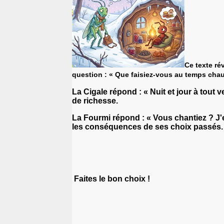
Ce texte ré
question : « Que faisiez-vous au temps cha
La Cigale répond : « Nuit et jour à tout 
de richesse.
La Fourmi répond : « Vous chantiez ? J'e
les conséquences de ses choix passés.
Faites le bon choix !