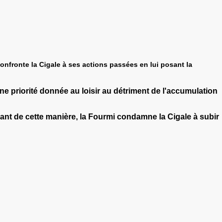
confronte la Cigale à ses actions passées en lui posant la
une priorité donnée au loisir au détriment de l'accumulation
dant de cette manière, la Fourmi condamne la Cigale à subir