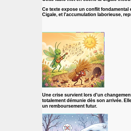
Ce texte expose un conflit fondamental e
Cigale, et l'accumulation laborieuse, re
Une crise survient lors d'un changement s
totalement démunie dès son arrivée. Elle
un remboursement futur.