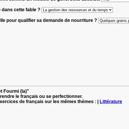
é dans cette fable ?
-elle pour qualifier sa demande de nourriture ?
et Fourmi (la)"
rendre le français ou se perfectionner.
exercices de français sur les mêmes thèmes : |
Littérature