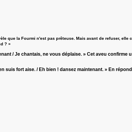
vèle que la Fourmi n'est pas prêteuse. Mais avant de refuser, elle 
ud ? »
venant / Je chantais, ne vous déplaise. » Cet aveu confirme 
n suis fort aise. / Eh bien ! dansez maintenant. » En répon