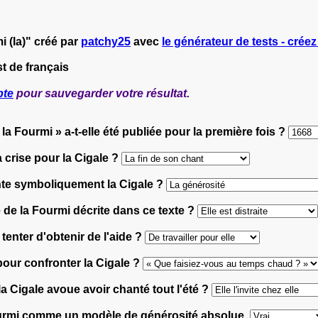
i (la)" créé par
patchy25
avec
le générateur de tests - créez
t de français
pte
pour sauvegarder votre résultat.
 la Fourmi » a-t-elle été publiée pour la première fois ?
 crise pour la Cigale ?
ente symboliquement la Cigale ?
ue de la Fourmi décrite dans ce texte ?
tenter d'obtenir de l'aide ?
 pour confronter la Cigale ?
a Cigale avoue avoir chanté tout l'été ?
 Fourmi comme un modèle de générosité absolue.