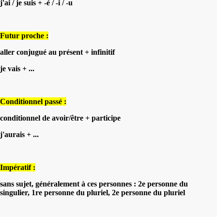
j'ai / je suis + -é / -i / -u
Futur proche :
aller conjugué au présent + infinitif
je vais + ...
Conditionnel passé :
conditionnel de avoir/être + participe
j'aurais + ...
Impératif :
sans sujet, généralement à ces personnes : 2e personne du
singulier, 1re personne du pluriel, 2e personne du pluriel