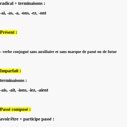
radical + terminaisons :
-ai, -as, -a, -ons, -ez, -ont
Présent :
-
verbe conjugué sans auxiliaire et sans marque de passé ou de futur
Imparfait :
terminaisons :
-ais, -ait, -ions, -iez, -aient
Passé composé :
avoir/être + participe passé :