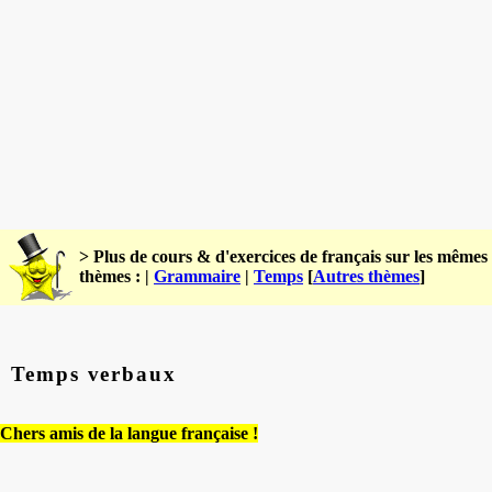
> Plus de cours & d'exercices de français sur les mêmes
thèmes : |
Grammaire
|
Temps
[
Autres thèmes
]
Temps verbaux
Chers amis de la langue française !