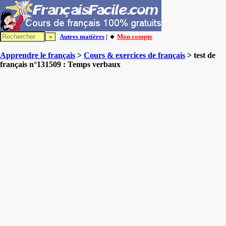
Autres matières
| 🔸
Mon compte
Apprendre le français
>
Cours & exercices de français
> test de
français n°131509 : Temps verbaux