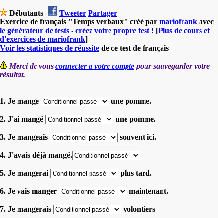
Débutants
Tweeter
Partager
Exercice de français "Temps verbaux" créé par
mariofrank
avec
le générateur de tests - créez votre propre test !
[
Plus de cours et
d'exercices de mariofrank
]
Voir les statistiques de réussite
de ce test de français
Merci de vous
connecter à votre compte
pour sauvegarder votre
résultat.
1. Je mange
une pomme.
2. J'ai mangé
une pomme.
3. Je mangeais
souvent ici.
4. J'avais déjà mangé.
5. Je mangerai
plus tard.
6. Je vais manger
maintenant.
7. Je mangerais
volontiers