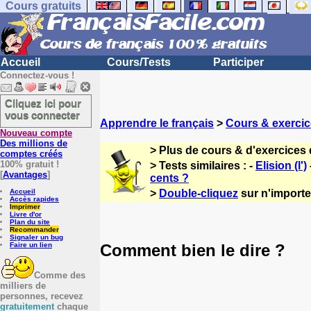
Cours gratuits
Accueil
Cours/Tests
Participer
Connectez-vous !
Cliquez ici pour
vous connecter
Apprendre le français
>
Cours & exercic
Nouveau compte
Des millions de
> Plus de cours & d'exercices 
comptes créés
100% gratuit !
> Tests similaires : -
Elision (l')
[
Avantages
]
cents ?
Accueil
>
Double-cliquez
sur n'importe 
Accès rapides
Imprimer
Livre d'or
Plan du site
Recommander
Signaler un bug
Comment bien le dire ?
Faire un lien
Comme des
milliers de
personnes, recevez
gratuitement
chaque