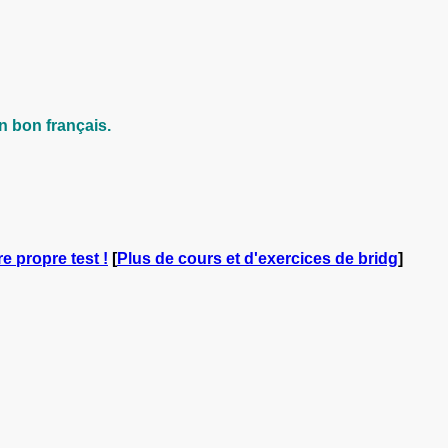
n bon français.
re propre test !
[
Plus de cours et d'exercices de bridg
]