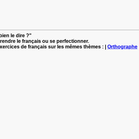
ien le dire ?"
rendre le français ou se perfectionner.
exercices de français sur les mêmes thèmes : |
Orthographe