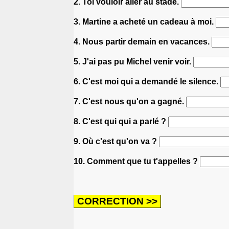
2. Toi vouloir aller au stade.
3. Martine a acheté un cadeau à moi.
4. Nous partir demain en vacances.
5. J'ai pas pu Michel venir voir.
6. C'est moi qui a demandé le silence.
7. C'est nous qu'on a gagné.
8. C'est qui qui a parlé ?
9. Où c'est qu'on va ?
10. Comment que tu t'appelles ?