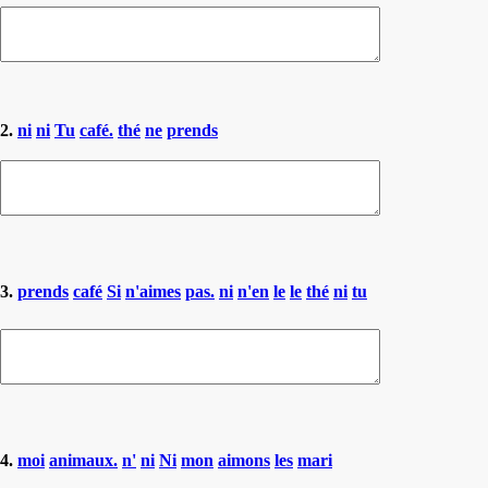
2.
ni
ni
Tu
café.
thé
ne
prends
3.
prends
café
Si
n'aimes
pas.
ni
n'en
le
le
thé
ni
tu
4.
moi
animaux.
n'
ni
Ni
mon
aimons
les
mari