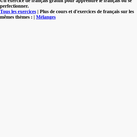
Un exercice de français gratuit pour apprendre le français ou se
perfectionner.
Tous les exercices
| Plus de cours et d'exercices de français sur les
mêmes thèmes : |
Mélanges