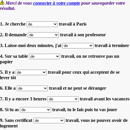
Merci de vous
connecter à votre compte
pour sauvegarder votre
résultat.
1. Je cherche
travail à Paris
2. Il demande
travail à son professeur
3. Laisse-moi deux minutes, j'ai
travail à terminer
4. Sur sa table
travail, on ne retrouve pas un
papier
5. Il y a
travail pour ceux qui acceptent de se
lever tôt
6. Elle a
travail et ne peut se déranger
7. Il y a encore 3 heures
travail avant les vacances
8. Si tu as
travail, tu le fais puis tu vas jouer
9. Sans certificat
travail, vous ne pouvez avoir de
logement