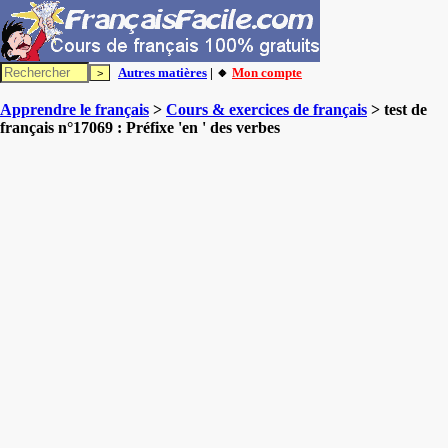
Autres matières
| 🔸
Mon compte
Apprendre le français
>
Cours & exercices de français
> test de
français n°17069 : Préfixe 'en ' des verbes