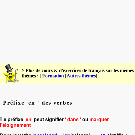
> Plus de cours & d'exercices de français sur les mêmes
thèmes : |
Formation
[
Autres thèmes
]
Préfixe 'en ' des verbes
L
e préfixe
'en'
peut signifier
'
dans '
ou
marquer
l'éloignement