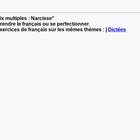
ix multiples : Narcisse"
rendre le français ou se perfectionner.
exercices de français sur les mêmes thèmes : |
Dictées