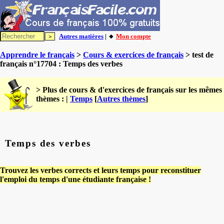
Autres matières
| 🔸
Mon compte
Apprendre le français
>
Cours & exercices de français
> test de
français n°17704 : Temps des verbes
> Plus de cours & d'exercices de français sur les mêmes
thèmes : |
Temps
[
Autres thèmes
]
Temps des verbes
Trouvez les verbes corrects et leurs temps pour reconstituer
l'emploi du temps d'une étudiante française !