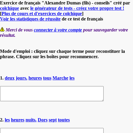
Exercice de français "Alexandre Dumas (fils) - conseils" créé par
colchique
avec
le générateur de tests - créez votre propre test !
[
Plus de cours et d'exercices de colchique
]
Voir les statistiques de réussite
de ce test de français
Merci de vous
connecter à votre compte
pour sauvegarder votre
résultat.
Mode d'emploi : cliquez sur chaque terme pour reconstituer la
phrase. Cliquez sur les boîtes pour recommencer.
1.
deux
jours.
heures
tous
Marche
les
2.
les
heures
nuits.
Dors
sept
toutes