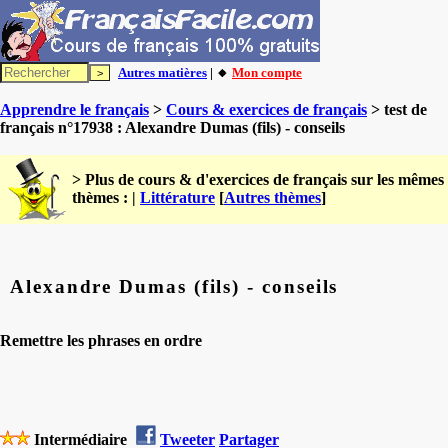
Autres matières
| 🔸
Mon compte
Apprendre le français
>
Cours & exercices de français
> test de
français n°17938 : Alexandre Dumas (fils) - conseils
> Plus de cours & d'exercices de français sur les mêmes
thèmes : |
Littérature
[
Autres thèmes
]
Alexandre Dumas (fils) - conseils
Remettre les phrases en ordre
Intermédiaire
Tweeter
Partager