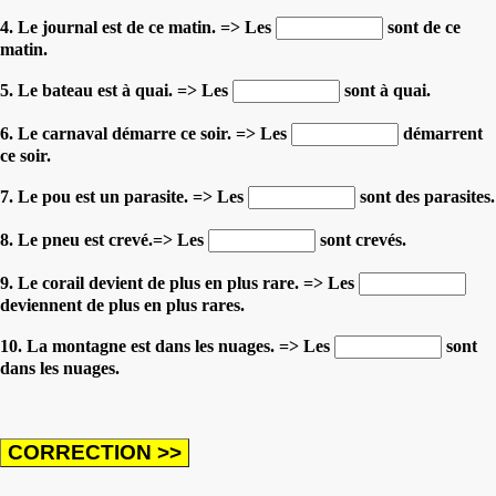
4. Le journal est de ce matin. => Les
sont de ce
matin.
5. Le bateau est à quai. => Les
sont à quai.
6. Le carnaval démarre ce soir. => Les
démarrent
ce soir.
7. Le pou est un parasite. => Les
sont des parasites.
8. Le pneu est crevé.=> Les
sont crevés.
9. Le corail devient de plus en plus rare. => Les
deviennent de plus en plus rares.
10. La montagne est dans les nuages. => Les
sont
dans les nuages.