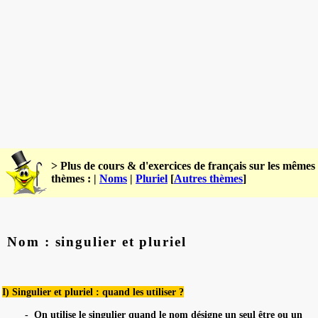
> Plus de cours & d'exercices de français sur les mêmes
thèmes : |
Noms
|
Pluriel
[
Autres thèmes
]
Nom : singulier et pluriel
I) Singulier et pluriel : quand les utiliser ?
-
On utilise le singulier quand le nom désigne un seul être ou un