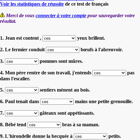
Voir les statistiques de réussite
de ce test de français
Merci de vous
connecter à votre compte
pour sauvegarder votre
résultat.
1. Jean est content ,
yeux brillent.
2. Le fermier conduit
bœufs à l'abreuvoir.
3.
pommes sont mûres.
4. Mon père rentre de son travail, j'entends
pas
dans l'escalier.
5.
sentiers mènent au bois.
6. Paul tenait dans
mains une petite grenouille.
7.
gâteaux sont appétissants.
8. Bébé tend
bras à sa maman.
9. L'hirondelle donne la becquée à
petits.