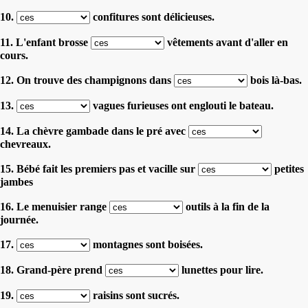
10.
confitures sont délicieuses.
11. L'enfant brosse
vêtements avant d'aller en
cours.
12. On trouve des champignons dans
bois là-bas.
13.
vagues furieuses ont englouti le bateau.
14. La chèvre gambade dans le pré avec
chevreaux.
15. Bébé fait les premiers pas et vacille sur
petites
jambes
16. Le menuisier range
outils à la fin de la
journée.
17.
montagnes sont boisées.
18. Grand-père prend
lunettes pour lire.
19.
raisins sont sucrés.