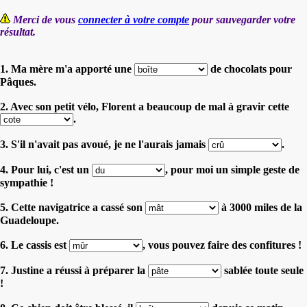
Merci de vous
connecter à votre compte
pour sauvegarder votre
résultat.
1. Ma mère m'a apporté une
de chocolats pour
Pâques.
2. Avec son petit vélo, Florent a beaucoup de mal à gravir cette
.
3. S'il n'avait pas avoué, je ne l'aurais jamais
.
4. Pour lui, c'est un
, pour moi un simple geste de
sympathie !
5. Cette navigatrice a cassé son
à 3000 miles de la
Guadeloupe.
6. Le cassis est
, vous pouvez faire des confitures !
7. Justine a réussi à préparer la
sablée toute seule
!