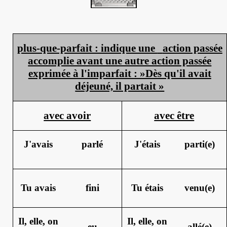
plus-que-parfait : indique une
action passée
accomplie avant une autre action passée
exprimée à l'imparfait : »Dès qu'il avait
déjeuné, il partait »
avec avoir
avec être
J'avais
parlé
J'étais
parti(e)
Tu avais
fini
Tu étais
venu(e)
Il, elle, on
Il, elle, on
eu
allé(e)