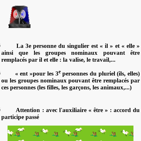
Ø
La 3e personne du singulier est « il » et « elle »
ainsi que les groupes nominaux pouvant être
remplacés par il et elle : la valise, le travail,...
e
Ø
« ent »pour les 3
personnes du pluriel (ils, elles)
ou les groupes nominaux pouvant être remplacés par
ces personnes (les filles, les garçons, les animaux,...)
Ø
Attention : avec l'auxiliaire « être » : accord du
participe passé