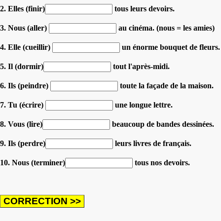
2. Elles (finir)
tous leurs devoirs.
3. Nous (aller)
au cinéma. (nous = les amies)
4. Elle (cueillir)
un énorme bouquet de fleurs.
5. Il (dormir)
tout l'après-midi.
6. Ils (peindre)
toute la façade de la maison.
7. Tu (écrire)
une longue lettre.
8. Vous (lire)
beaucoup de bandes dessinées.
9. Ils (perdre)
leurs livres de français.
10. Nous (terminer)
tous nos devoirs.