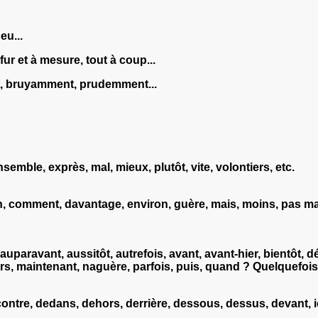
eu...
 fur et à mesure, tout à coup...
, bruyamment, prudemment...
mble, exprès, mal, mieux, plutôt, vite, volontiers, etc.
comment, davantage, environ, guère, mais, moins, pas mal, pe
auparavant, aussitôt, autrefois, avant, avant-hier, bientôt, 
ors, maintenant, naguère, parfois, puis, quand ? Quelquefois, s
 contre, dedans, dehors, derrière, dessous, dessus, devant, ici