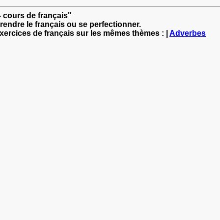
- cours de français"
rendre le français ou se perfectionner.
exercices de français sur les mêmes thèmes : |
Adverbes