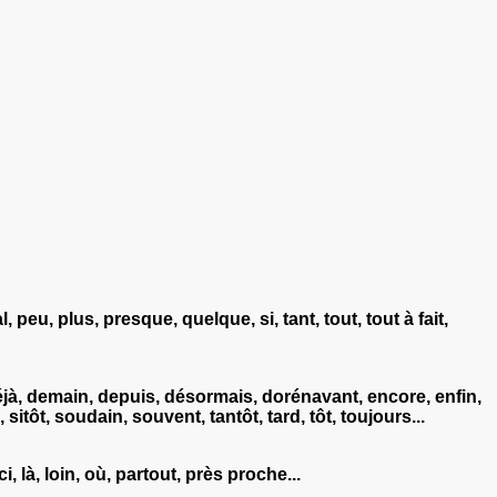
u, plus, presque, quelque, si, tant, tout, tout à fait,
déjà, demain, depuis, désormais, dorénavant, encore, enfin,
itôt, soudain, souvent, tantôt, tard, tôt, toujours...
, là, loin, où, partout, près proche...