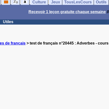
Culture
Jeux
TousLesCours
Outils
Recevoir 1 leçon gratuite chaque semaine
/
Utiles
es de français
> test de français n°20445 : Adverbes - cours