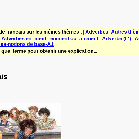
de français sur les mêmes thèmes : |
Adverbes
[
Autres thè
-
Adverbes en -ment, -emment ou -amment
-
Adverbe (L')
-
A
es-notions de base-A1
quel terme pour obtenir une explication...
ais