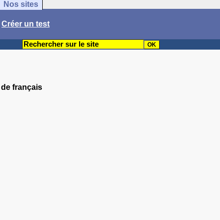
Nos sites
/
Créer un test
 de français