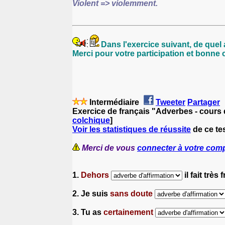
Violent => violemment.
Dans l'exercice suivant, de quel 
Merci pour votre participation et bonne 
Intermédiaire
Tweeter
Partager
Exercice de français "Adverbes - cours 
colchique
]
Voir les statistiques de réussite
de ce tes
Merci de vous
connecter à votre com
1.
Dehors
il fait très
2. Je suis
sans doute
3. Tu as
certainement