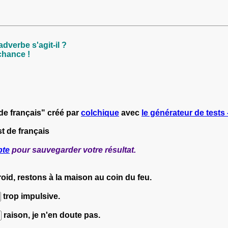
adverbe s'agit-il ?
chance !
de français" créé par
colchique
avec
le générateur de tests 
t de français
pte
pour sauvegarder votre résultat.
 froid, restons à la maison au coin du feu.
trop impulsive.
raison, je n'en doute pas.