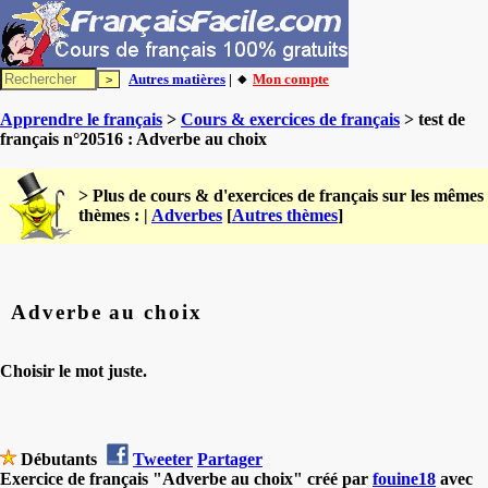
Autres matières
| 🔸
Mon compte
Apprendre le français
>
Cours & exercices de français
> test de
français n°20516 : Adverbe au choix
> Plus de cours & d'exercices de français sur les mêmes
thèmes : |
Adverbes
[
Autres thèmes
]
Adverbe au choix
Choisir le mot juste.
Débutants
Tweeter
Partager
Exercice de français "Adverbe au choix" créé par
fouine18
avec