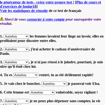
le générateur de tests - créez votre propre test !
[
Plus de cours et
d'exercices de fouine18
]
Voir les statistiques de réussite
de ce test de français
Merci de vous
connecter à votre compte
pour sauvegarder votre
résultat.
1.
les femmes lavaient leur linge au lavoir, elles en
profitaient pour discuter entre elles.
2.
, j'irai acheter le cadeau d'anniversaire de
Paolo.
3.
, je n'ai pas réussi à le joindre, pourtant, je suis
sûre qu'il était chez lui.
4. Tu es
rentré, tu as été drôlement rapide!
5. Je vais chez le boucher,
je passerai voir Elsa.
6. Cette femme est
vulnérable, soyez vigilant !
7.
je ne peux plus dépenser sans compter, la vie