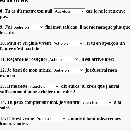
est trop chère.
8. Tu as dû mettre ton pull
car je ne le retrouve
pas.
9. J'ai
fini mon tableau, il ne me manque plus que
le cadre.
10. Paul et Virginie vivent
, si tu en aperçois un
l'autre n'est pas loin.
11. Regarde le rossignol
, il est arrivé hier!
12. Je ferai de mon mieux,
je réussirai mon
examen
13. Il me reste
dix euros, tu crois que j'aurai
suffisamment pour acheter une robe ?
14. Tu peux compter sur moi, je viendrai
à ta
soirée.
15. Elle est venue
comme d'habitude,avec ses
lunettes noires.