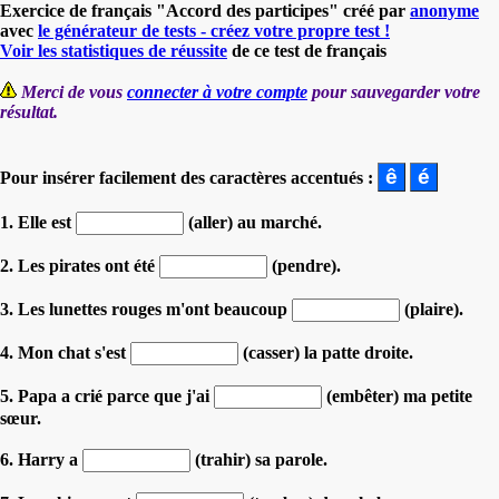
Exercice de français "Accord des participes" créé par
anonyme
avec
le générateur de tests - créez votre propre test !
Voir les statistiques de réussite
de ce test de français
Merci de vous
connecter à votre compte
pour sauvegarder votre
résultat.
Pour insérer facilement des caractères accentués :
1. Elle est
(aller) au marché.
2. Les pirates ont été
(pendre).
3. Les lunettes rouges m'ont beaucoup
(plaire).
4. Mon chat s'est
(casser) la patte droite.
5. Papa a crié parce que j'ai
(embêter) ma petite
sœur.
6. Harry a
(trahir) sa parole.