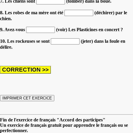
7. Les chiens sont
(tomber) dans la boue.
8. Les robes de ma mère ont été
(déchirer) par le
chien.
9. Avez-vous
(voir) Les Plasticines en concert ?
10. Les rockeuses se sont
(jeter) dans la foule en
délire.
Fin de l'exercice de français "Accord des participes"
Un exercice de français gratuit pour apprendre le français ou se
perfectionner.