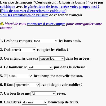
Exercice de français "Conjugaison : Choisir la bonne !" créé par
colchique
avec
le générateur de tests - créez votre propre test !
[
Plus de cours et d'exercices de colchique
]
Voir les statistiques de réussite
de ce test de français
Merci de vous
connecter à votre compte
pour sauvegarder votre
résultat.
1. Les bons comptes
les bons amis.
2. Qui
compter les étoiles ?
3. On entend les oiseaux
dans les arbres.
4. Le bonheur n'
pas dans la richesse.
5. J'
beaucoup ma nouvelle maison.
6. Il faut
avant de pouvoir oublier !
7. Un bon livre me
rêver.
8. Ces arbres
beaucoup de fruits.