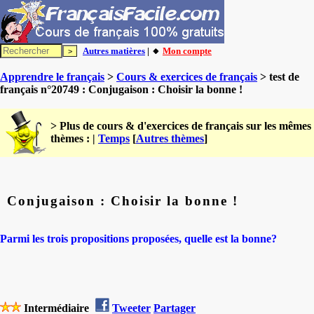
Autres matières
| 🔸
Mon compte
Apprendre le français
>
Cours & exercices de français
> test de
français n°20749 : Conjugaison : Choisir la bonne !
> Plus de cours & d'exercices de français sur les mêmes
thèmes : |
Temps
[
Autres thèmes
]
Conjugaison : Choisir la bonne !
Parmi les trois propositions proposées, quelle est la bonne?
Intermédiaire
Tweeter
Partager