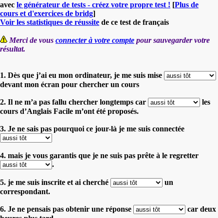
avec
le générateur de tests - créez votre propre test !
[
Plus de
cours et d'exercices de bridg
]
Voir les statistiques de réussite
de ce test de français
Merci de vous
connecter à votre compte
pour sauvegarder votre
résultat.
1. Dès que j’ai eu mon ordinateur, je me suis mise
devant mon écran pour chercher un cours
2. Il ne m’a pas fallu chercher longtemps car
les
cours d’Anglais Facile m’ont été proposés.
3. Je ne sais pas pourquoi ce jour-là je me suis connectée
4. mais je vous garantis que je ne suis pas prête à le regretter
.
5. je me suis inscrite et ai cherché
un
correspondant.
6. Je ne pensais pas obtenir une réponse
car deux