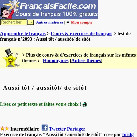
Autres matières
| 🔸
Mon compte
Apprendre le français
>
Cours & exercices de français
> test de
français n°2093 : Aussi tôt / aussitôt/ de sitôt
> Plus de cours & d'exercices de français sur les mêmes
thèmes : |
Homonymes
[
Autres thèmes
]
Aussi tôt / aussitôt/ de sitôt
Lisez ce petit texte et faites votre choix !
Intermédiaire
Tweeter
Partager
Exercice de français "Aussi tôt / aussitôt/ de sitôt" créé par
bridg