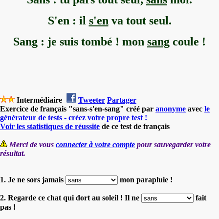
S'en : il
s'en
va tout seul.
Sang : je suis tombé ! mon
sang
coule !
Intermédiaire
Tweeter
Partager
Exercice de français "sans-s'en-sang" créé par
anonyme
avec
le
générateur de tests - créez votre propre test !
Voir les statistiques de réussite
de ce test de français
Merci de vous
connecter à votre compte
pour sauvegarder votre
résultat.
1. Je ne sors jamais
mon parapluie !
2. Regarde ce chat qui dort au soleil ! Il ne
fait
pas !