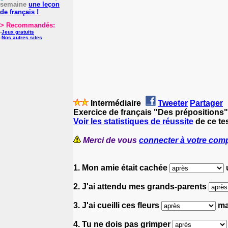
semaine
une leçon
de français !
> Recommandés:
-
Jeux gratuits
-
Nos autres sites
Intermédiaire
Tweeter
Partager
Exercice de français "Des prépositions"
Voir les statistiques de réussite
de ce tes
Merci de vous
connecter à votre com
1. Mon amie était cachée
u
2. J'ai attendu mes grands-parents
3. J'ai cueilli ces fleurs
ma
4. Tu ne dois pas grimper