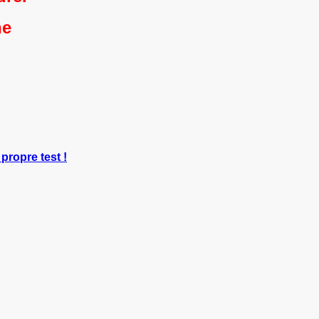
ne
 propre test !