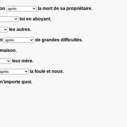
son
la mort de sa propriétaire.
toi en aboyant.
les autres.
et
de grandes difficultés.
 maison.
leur mère.
la foule et nous.
 n'importe quoi.