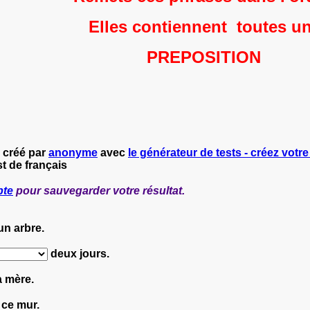
Elles
contiennent toutes u
PREPOSITION
 créé par
anonyme
avec
le générateur de tests - créez votre
t de français
pte
pour sauvegarder votre résultat.
n arbre.
deux jours.
 mère.
ce mur.