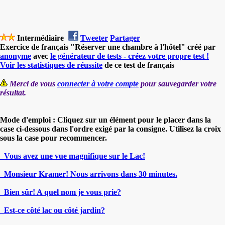
Intermédiaire
Tweeter
Partager
Exercice de français "Réserver une chambre à l'hôtel" créé par
anonyme
avec
le générateur de tests - créez votre propre test !
Voir les statistiques de réussite
de ce test de français
Merci de vous
connecter à votre compte
pour sauvegarder votre
résultat.
Mode d'emploi : Cliquez sur un élément pour le placer dans la
case ci-dessous dans l'ordre exigé par la consigne. Utilisez la croix
sous la case pour recommencer.
_Vous avez une vue magnifique sur le Lac!
_Monsieur Kramer! Nous arrivons dans 30 minutes.
_Bien sûr! A quel nom je vous prie?
_Est-ce côté lac ou côté jardin?