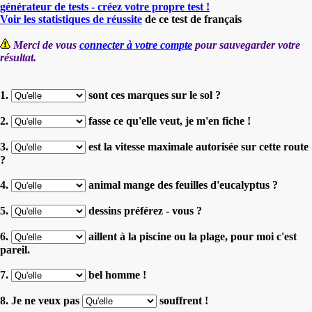
générateur de tests - créez votre propre test !
Voir les statistiques de réussite
de ce test de français
Merci de vous
connecter à votre compte
pour sauvegarder votre
résultat.
1.
sont ces marques sur le sol ?
2.
fasse ce qu'elle veut, je m'en fiche !
3.
est la vitesse maximale autorisée sur cette route
?
4.
animal mange des feuilles d'eucalyptus ?
5.
dessins préférez - vous ?
6.
aillent à la piscine ou la plage, pour moi c'est
pareil.
7.
bel homme !
8. Je ne veux pas
souffrent !