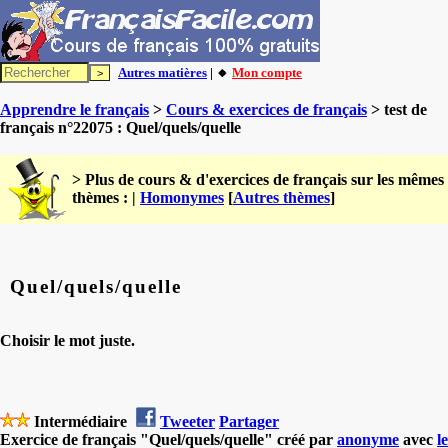
Autres matières
| 🔸
Mon compte
Apprendre le français
>
Cours & exercices de français
> test de
français n°22075 : Quel/quels/quelle
> Plus de cours & d'exercices de français sur les mêmes
thèmes : |
Homonymes
[
Autres thèmes
]
Quel/quels/quelle
Choisir le mot juste.
Intermédiaire
Tweeter
Partager
Exercice de français "Quel/quels/quelle" créé par
anonyme
avec
le