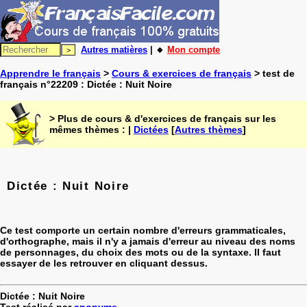
Autres matières
| 🔸
Mon compte
Apprendre le français
>
Cours & exercices de français
> test de
français n°22209 : Dictée : Nuit Noire
> Plus de cours & d'exercices de français sur les
mêmes thèmes : |
Dictées
[
Autres thèmes
]
Dictée : Nuit Noire
Ce test comporte un certain nombre d'erreurs grammaticales,
d'orthographe, mais il n'y a jamais d'erreur au niveau des noms
de personnages, du choix des mots ou de la syntaxe. Il faut
essayer de les retrouver en cliquant dessus.
Dictée : Nuit Noire
Test réalisé par
anonyme