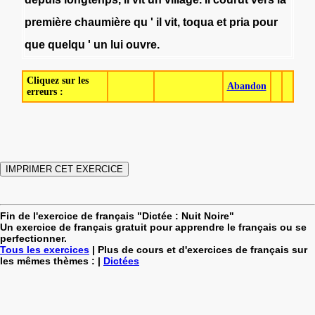
première
chaumière
qu
'
il
vit
,
toqua
et
pria
pour
que
quelqu
'
un
lui
ouvre
.
Cliquez sur les
Abandon
erreurs :
Fin de l'exercice de français "Dictée : Nuit Noire"
Un exercice de français gratuit pour apprendre le français ou se
perfectionner.
Tous les exercices
| Plus de cours et d'exercices de français sur
les mêmes thèmes : |
Dictées