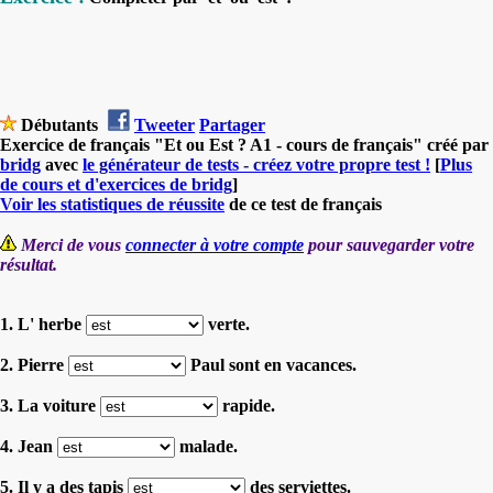
Débutants
Tweeter
Partager
Exercice de français "Et ou Est ? A1 - cours de français" créé par
bridg
avec
le générateur de tests - créez votre propre test !
[
Plus
de cours et d'exercices de bridg
]
Voir les statistiques de réussite
de ce test de français
Merci de vous
connecter à votre compte
pour sauvegarder votre
résultat.
1. L' herbe
verte.
2. Pierre
Paul sont en vacances.
3. La voiture
rapide.
4. Jean
malade.
5. Il y a des tapis
des serviettes.