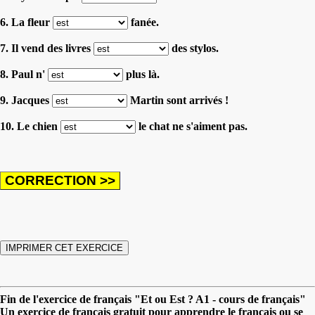
6. La fleur
fanée.
7. Il vend des livres
des stylos.
8. Paul n'
plus là.
9. Jacques
Martin sont arrivés !
10. Le chien
le chat ne s'aiment pas.
Fin de l'exercice de français "Et ou Est ? A1 - cours de français"
Un exercice de français gratuit pour apprendre le français ou se