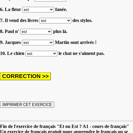
6. La fleur
fanée.
7. Il vend des livres
des stylos.
8. Paul n'
plus là.
9. Jacques
Martin sont arrivés !
10. Le chien
le chat ne s'aiment pas.
Fin de l'exercice de français "Et ou Est ? A1 - cours de français"
Un exercice de français gratuit pour apprendre le français ou se