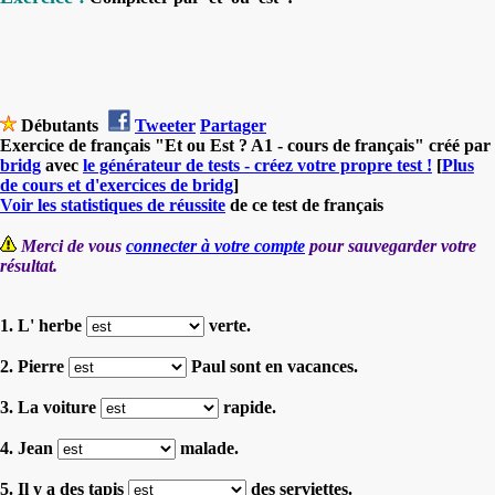
Débutants
Tweeter
Partager
Exercice de français "Et ou Est ? A1 - cours de français" créé par
bridg
avec
le générateur de tests - créez votre propre test !
[
Plus
de cours et d'exercices de bridg
]
Voir les statistiques de réussite
de ce test de français
Merci de vous
connecter à votre compte
pour sauvegarder votre
résultat.
1. L' herbe
verte.
2. Pierre
Paul sont en vacances.
3. La voiture
rapide.
4. Jean
malade.
5. Il y a des tapis
des serviettes.