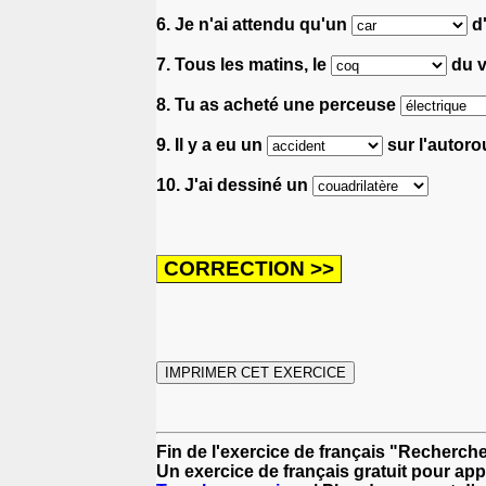
6. Je n'ai attendu qu'un
d'
7. Tous les matins, le
du v
8. Tu as acheté une perceuse
9. Il y a eu un
sur l'autoro
10. J'ai dessiné un
Fin de l'exercice de français "Recherche 
Un exercice de français gratuit pour app