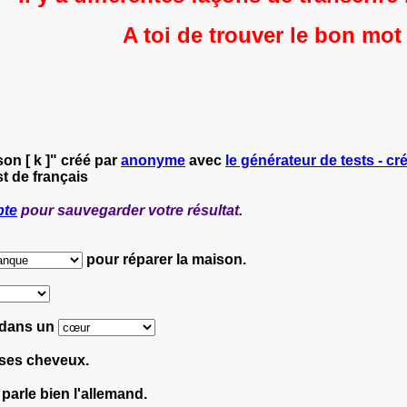
A toi de trouver le bon mot 
on [ k ]" créé par
anonyme
avec
le générateur de tests - cré
t de français
pte
pour sauvegarder votre résultat.
pour réparer la maison.
t dans un
ses cheveux.
parle bien l'allemand.