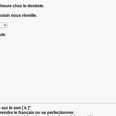
heure chez le dentiste.
oisin nous réveille.
ute.
sur le son [ k ]"
rendre le français ou se perfectionner.