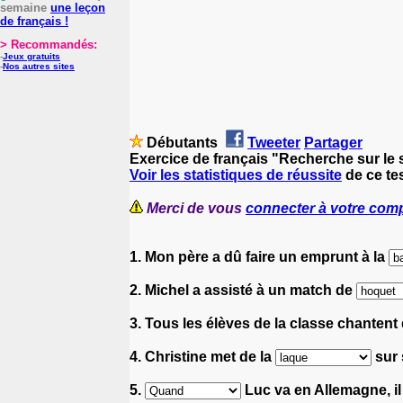
semaine
une leçon
de français !
> Recommandés:
-
Jeux gratuits
-
Nos autres sites
Débutants
Tweeter
Partager
Exercice de français "Recherche sur le s
Voir les statistiques de réussite
de ce tes
Merci de vous
connecter à votre com
1. Mon père a dû faire un emprunt à la
2. Michel a assisté à un match de
3. Tous les élèves de la classe chanten
4. Christine met de la
sur 
5.
Luc va en Allemagne, il 