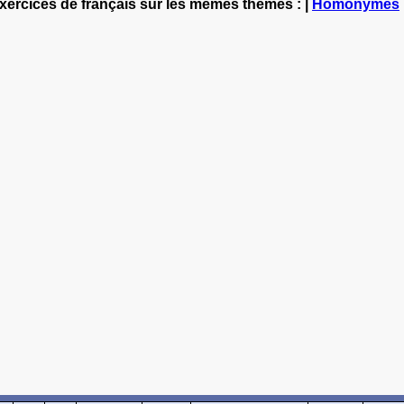
exercices de français sur les mêmes thèmes : |
Homonymes