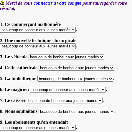
Merci de vous
connecter à votre compte
pour sauvegarder votre
résultat.
1. Ce commerçant malhonnête
.
2. Une nouvelle technique chirurgicale
.
3. Le véhicule
.
4. Cette cathédrale
.
5. La bibliothèque
.
6. Le magicien
.
7. Le caissier
.
8. Nous souhaitons
.
9. Les aboiements qu'on entendait
.