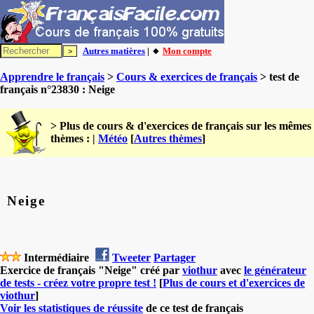
Autres matières
| 🔸
Mon compte
Apprendre le français
>
Cours & exercices de français
> test de
français n°23830 : Neige
> Plus de cours & d'exercices de français sur les mêmes
thèmes : |
Météo
[
Autres thèmes
]
Neige
Intermédiaire
Tweeter
Partager
Exercice de français "Neige" créé par
viothur
avec
le générateur
de tests - créez votre propre test !
[
Plus de cours et d'exercices de
viothur
]
Voir les statistiques de réussite
de ce test de français