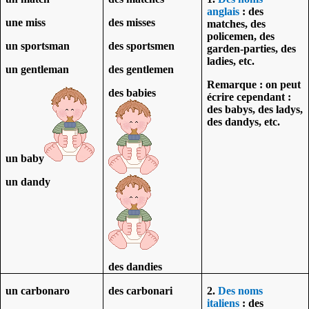
anglais
: des
une miss
des misses
matches, des
policemen, des
un sportsman
des sportsmen
garden-parties, des
ladies, etc.
un gentleman
des gentlemen
Remarque : on peut
des babies
écrire cependant :
des babys, des ladys,
des dandys, etc.
un baby
un dandy
des dandies
un carbonaro
des carbonari
2.
Des noms
italiens
: des