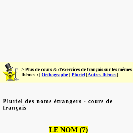
> Plus de cours & d'exercices de français sur les mêmes
thèmes : |
Orthographe
|
Pluriel
[
Autres thèmes
]
Pluriel des noms étrangers - cours de
français
LE NOM (7)