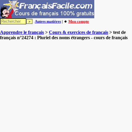
Autres matières
| 🔸
Mon compte
Apprendre le français
>
Cours & exercices de français
> test de
français n°24274 : Pluriel des noms étrangers - cours de français