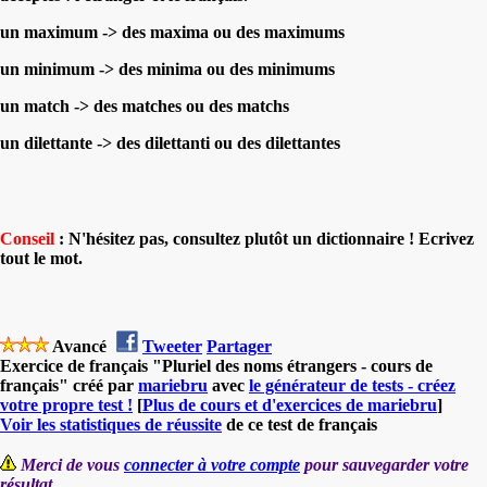
un maximum ->
des maxima ou des maximums
un minimum ->
des minima ou des minimums
un match ->
des matches ou des matchs
un dilettante ->
des dilettanti ou des dilettantes
Conseil
: N'hésitez pas, consultez plutôt un dictionnaire ! Ecrivez
tout le mot.
Avancé
Tweeter
Partager
Exercice de français "Pluriel des noms étrangers - cours de
français" créé par
mariebru
avec
le générateur de tests - créez
votre propre test !
[
Plus de cours et d'exercices de mariebru
]
Voir les statistiques de réussite
de ce test de français
Merci de vous
connecter à votre compte
pour sauvegarder votre
résultat.