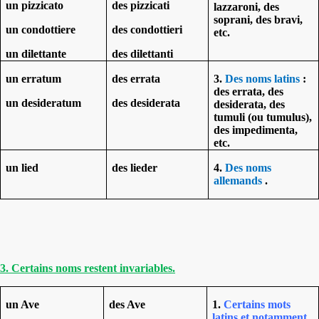
un pizzicato
des pizzicati
lazzaroni, des
soprani, des bravi,
un condottiere
des condottieri
etc.
un dilettante
des dilettanti
un erratum
des errata
3.
Des noms latins
:
des errata, des
un desideratum
des desiderata
desiderata, des
tumuli (ou tumulus),
des impedimenta,
etc.
un lied
des lieder
4.
Des noms
allemands
.
3. Certains noms restent invariables.
un Ave
des Ave
1.
Certains mots
latins et notamment