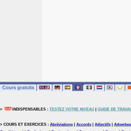
Cours gratuits
>
INDISPENSABLES :
TESTEZ VOTRE NIVEAU
|
GUIDE DE TRAVAI
> COURS ET EXERCICES :
Abréviations
|
Accords
|
Adjectifs
|
Adverbes