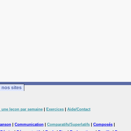
 nos sites
 une leçon par semaine
|
Exercices
|
Aide/Contact
anson
|
Communication
|
Comparatifs/Superlatifs
|
Composés
|