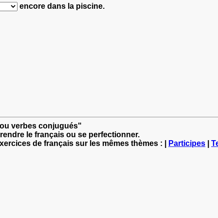
encore dans la piscine.
es ou verbes conjugués"
rendre le français ou se perfectionner.
exercices de français sur les mêmes thèmes : |
Participes
|
T