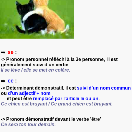
se
:
➡️
-> Pronom personnel réfléchi à la 3e personne, il est
généralement
suivi d'un verbe
.
Il se lève / elle se met en colère.
ce
:
➡️
-> Déterminant démonstratif, il est
suivi d'un nom commun
ou
d'un adjectif + nom
et peut être
remplacé par l'article le ou un
.
Ce chien est bruyant / Ce grand chien est bruyant.
-> Pronom démonstratif devant le verbe 'être'
Ce sera ton tour demain.