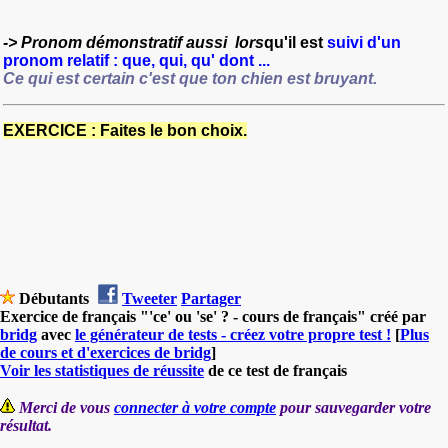
-> Pronom démonstratif aussi lors
qu'il est
suivi d'un
pronom relatif : que, qui, qu
'
dont ...
Ce qui est certain c'est que ton chien est bruyant.
EXERCICE : Faites le bon choix.
Débutants
Tweeter
Partager
Exercice de français "'ce' ou 'se' ? - cours de français" créé par
bridg
avec
le générateur de tests - créez votre propre test !
[
Plus
de cours et d'exercices de bridg
]
Voir les statistiques de réussite
de ce test de français
Merci de vous
connecter à votre compte
pour sauvegarder votre
résultat.