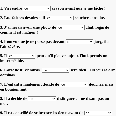
1. Va rendre
crayon avant que je me fâche !
2. Luc fait ses devoirs et il
couchera ensuite.
3. J'aimerais avoir une photo de
chat, regarde
comme il est mignon !
4. Pourvu que je ne passe pas devant
jury, il a
l'air sévère.
5. Il
peut qu'il pleuve aujourd'hui, prends un
imperméable.
6. Lorsque tu viendras,
sera bien ! On jouera aux
dominos.
7. L'enfant a finalement décidé de
doucher, mais
en bougonnant.
8. Il a décidé de
distinguer en ne disant pas un
mot.
9. Il est conseillé de se brosser les dents avant de